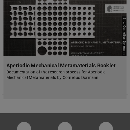
Bild: Cornelius Dormann
Aperiodic Mechanical Metamaterials Booklet
Documentation of the research process for Aperiodic
Mechanical Metamaterials by Cornelius Dormann