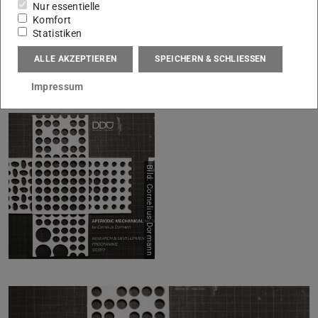
Nur essentielle
Bild: Cornelius Dormann
Bild: Cornelius Dormann
Komfort
Statistiken
ALLE AKZEPTIEREN
SPEICHERN & SCHLIESSEN
Impressum
Bild: Cornelius Dormann