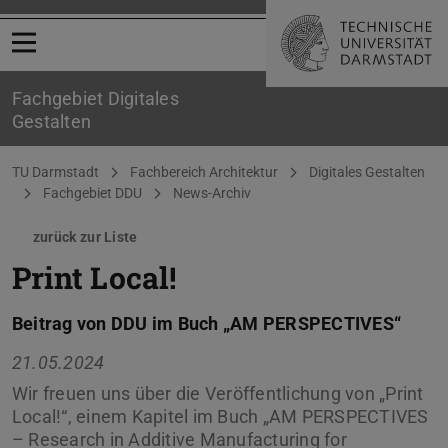
Menü öffnen
Fachgebiet Digitales
Gestalten
Sie befinden sich hier:
TU Darmstadt
Fachbereich Architektur
Digitales Gestalten
Fachgebiet DDU
News-Archiv
zurück zur Liste
Print Local!
Beitrag von DDU im Buch „AM PERSPECTIVES“
21.05.2024
Wir freuen uns über die Veröffentlichung von „Print
Local!“, einem Kapitel im Buch „AM PERSPECTIVES
– Research in Additive Manufacturing for