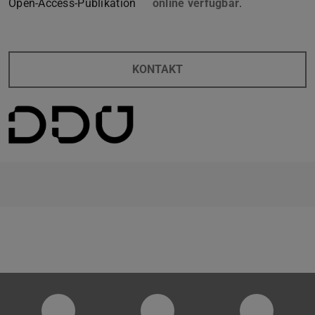
Open-Access-Publikation
online verfügbar
.
KONTAKT