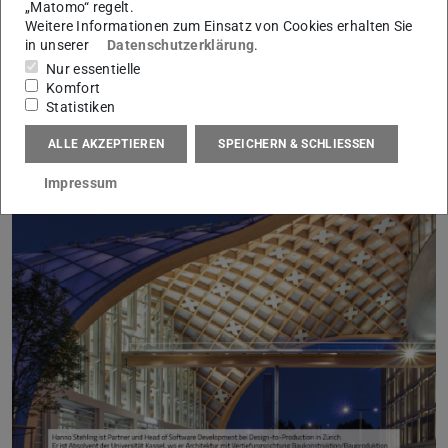
„Matomo“ regelt.
Weitere Informationen zum Einsatz von Cookies erhalten Sie
in unserer
Datenschutzerklärung
.
Nur essentielle
Komfort
Statistiken
ALLE AKZEPTIEREN
SPEICHERN & SCHLIESSEN
Impressum