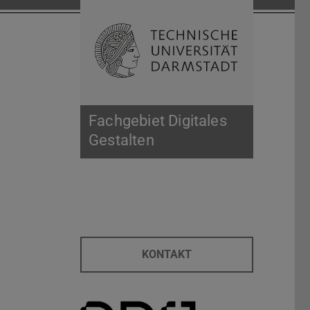
Suche öffnen
Zur Start
Fachgebiet Digitales
Gestalten
KONTAKT