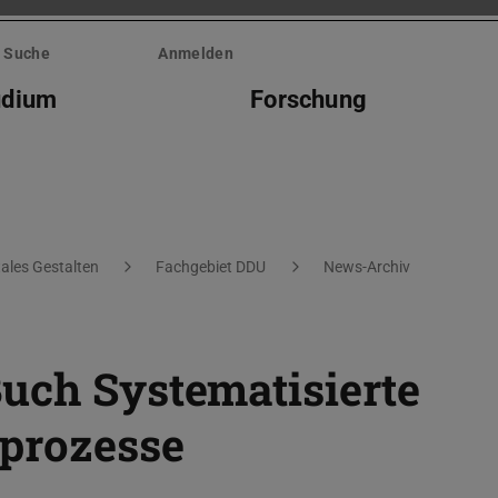
Suche
Anmelden
udium
Forschung
tales Gestalten
Fachgebiet DDU
News-Archiv
uch Systematisierte
prozesse