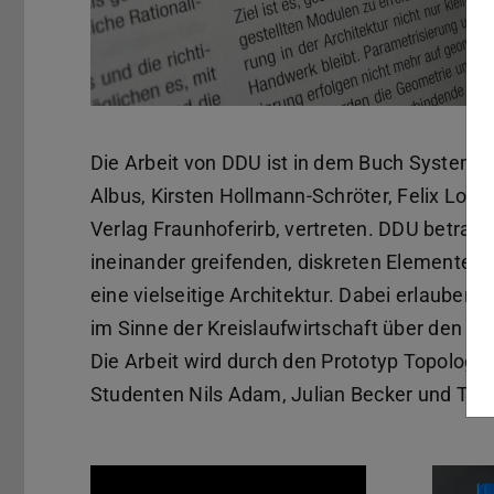
Die Arbeit von DDU ist in dem Buch Systemat
Albus, Kirsten Hollmann-Schröter, Felix Lo
Verlag Fraunhoferirb, vertreten. DDU betrac
ineinander greifenden, diskreten Elementen 
eine vielseitige Architektur. Dabei erlaube
im Sinne der Kreislaufwirtschaft über den L
Die Arbeit wird durch den Prototyp Topologic
Studenten Nils Adam, Julian Becker und Tobias