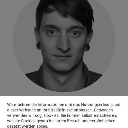
Wir möchten die Informationen und das Nutzungserlebnis auf
dieser Webseite an Ihre Bedürfnisse anpassen. Deswegen
Kontakt
verwenden wir sog. Cookies. Sie können selbst entscheiden,
welche Cookies genau bei Ihrem Besuch unserer Webseiten
Kontaktdaten als vCard exportieren (.vcf)
gesetzt werden sollen.