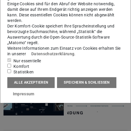
Einige Cookies sind für den Abruf der Website notwendig,
damit diese auf Ihrem Endgerät richtig anzeigen werden
kann. Diese essentiellen Cookies können nicht abgewählt
Mehr Informationen
werden.
Der Komfort-Cookie speichert Ihre Spracheinstellung und
bevorzugte Suchmaschine, während „Statistik“ die
Auswertung durch die Open-Source-Statistik-Software
„Matomo“ regelt.
Masterthesis „Creative Crowd“
Weitere Informationen zum Einsatz von Cookies erhalten Sie
in unserer
Datenschutzerklärung
.
Nur essentielle
Komfort
Statistiken
ALLE AKZEPTIEREN
SPEICHERN & SCHLIESSEN
Impressum