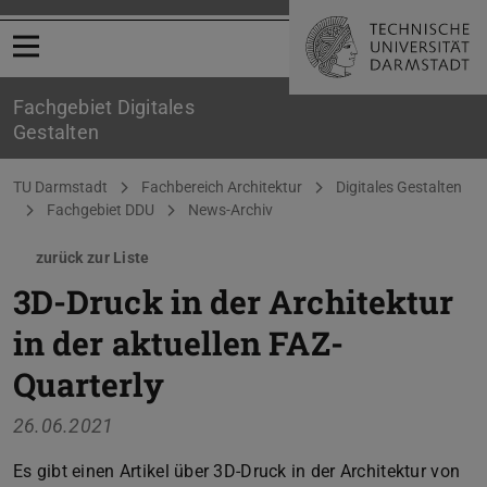
Menü öffnen
Fachgebiet Digitales
Gestalten
Sie befinden sich hier:
TU Darmstadt
Fachbereich Architektur
Digitales Gestalten
Fachgebiet DDU
News-Archiv
zurück zur Liste
3D-Druck in der Architektur
in der aktuellen FAZ-
Quarterly
26.06.2021
Es gibt einen Artikel über 3D-Druck in der Architektur von