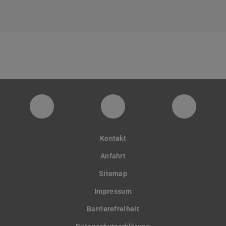
digitaldesignunit
Facebook
YouTube
Kontakt
Anfahrt
Sitemap
Impressum
Barrierefreiheit