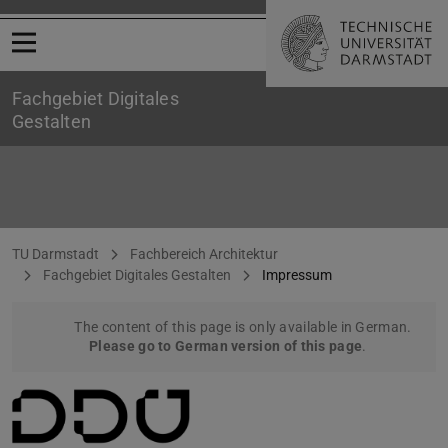
Open menu
Fachgebiet Digitales
Gestalten
Impressum
You are here:
TU Darmstadt
Fachbereich Architektur
Fachgebiet Digitales Gestalten
Impressum
The content of this page is only available in German.
Please go to German version of this page
.