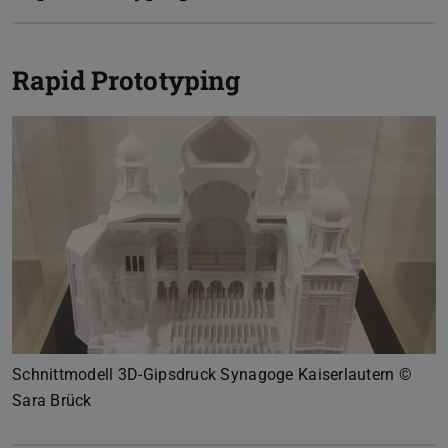
Rapid Prototyping
Zurück
Vor
Schnittmodell 3D-Gipsdruck Synagoge Kaiserlautern ©
Sara Brück