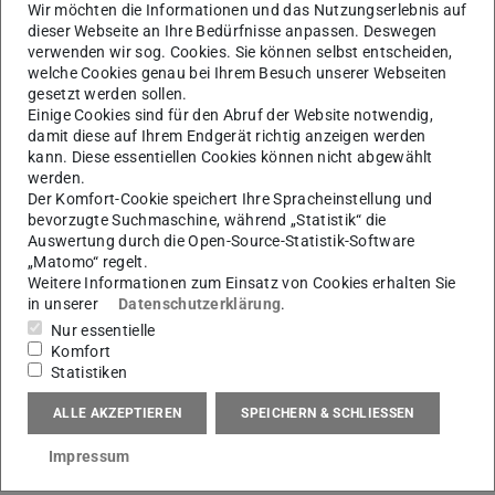
Wir möchten die Informationen und das Nutzungserlebnis auf
dieser Webseite an Ihre Bedürfnisse anpassen. Deswegen
verwenden wir sog. Cookies. Sie können selbst entscheiden,
welche Cookies genau bei Ihrem Besuch unserer Webseiten
gesetzt werden sollen.
Einige Cookies sind für den Abruf der Website notwendig,
damit diese auf Ihrem Endgerät richtig anzeigen werden
kann. Diese essentiellen Cookies können nicht abgewählt
werden.
Der Komfort-Cookie speichert Ihre Spracheinstellung und
bevorzugte Suchmaschine, während „Statistik“ die
Auswertung durch die Open-Source-Statistik-Software
„Matomo“ regelt.
Weitere Informationen zum Einsatz von Cookies erhalten Sie
in unserer
Datenschutzerklärung
.
Nur essentielle
Komfort
Statistiken
ALLE AKZEPTIEREN
SPEICHERN & SCHLIESSEN
Kontakt
Impressum
Kontaktdaten als vCard exportieren (.vcf)