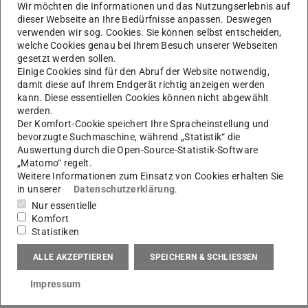
Wir möchten die Informationen und das Nutzungserlebnis auf
dieser Webseite an Ihre Bedürfnisse anpassen. Deswegen
verwenden wir sog. Cookies. Sie können selbst entscheiden,
welche Cookies genau bei Ihrem Besuch unserer Webseiten
gesetzt werden sollen.
Einige Cookies sind für den Abruf der Website notwendig,
damit diese auf Ihrem Endgerät richtig anzeigen werden
B
kann. Diese essentiellen Cookies können nicht abgewählt
werden.
Der Komfort-Cookie speichert Ihre Spracheinstellung und
bevorzugte Suchmaschine, während „Statistik“ die
Auswertung durch die Open-Source-Statistik-Software
„Matomo“ regelt.
Weitere Informationen zum Einsatz von Cookies erhalten Sie
in unserer
Datenschutzerklärung
.
Nur essentielle
Komfort
Statistiken
ALLE AKZEPTIEREN
SPEICHERN & SCHLIESSEN
Kontakt
Impressum
Kontaktdaten als vCard exportieren (.vcf)